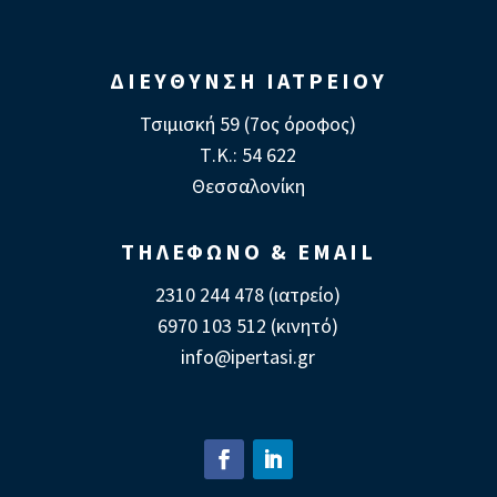
ΔΙΕΥΘΥΝΣΗ ΙΑΤΡΕΙΟΥ
Τσιμισκή 59 (7ος όροφος)
Τ.Κ.: 54 622
Θεσσαλονίκη
ΤΗΛΕΦΩΝΟ & EMAIL
2310 244 478 (ιατρείο)
6970 103 512 (κινητό)
info@ipertasi.gr