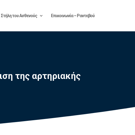
Στήλη του Ασθενούς
Επικοινωνία – Ραντεβού
ιση της αρτηριακής