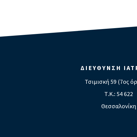
ΔΙΕΥΘΥΝΣΗ ΙΑΤ
Τσιμισκή 59 (7ος ό
Τ.Κ.: 54 622
Θεσσαλονίκη