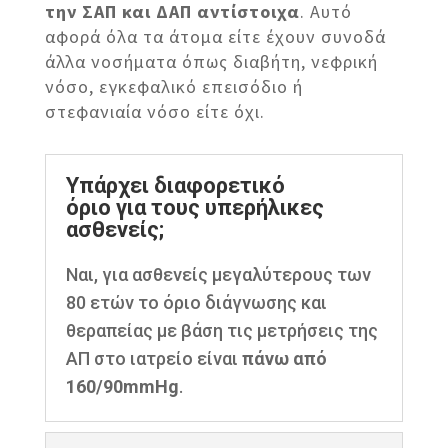
την ΣΑΠ και ΔΑΠ αντίστοιχα
. Αυτό
αφορά όλα τα άτομα είτε έχουν συνοδά
άλλα νοσήματα όπως διαβήτη, νεφρική
νόσο, εγκεφαλικό επεισόδιο ή
στεφανιαία νόσο είτε όχι.
Υπάρχει διαφορετικό
όριο για τους υπερήλικες
ασθενείς;
Ναι, για ασθενείς μεγαλύτερους των
80 ετών το όριο διάγνωσης και
θεραπείας με βάση τις μετρήσεις της
ΑΠ στο ιατρείο είναι
πάνω από
160/90mmHg
.