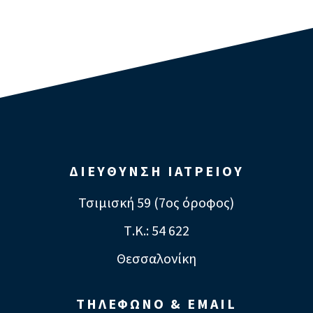
ΔΙΕΥΘΥΝΣΗ ΙΑΤΡΕΙΟΥ
Τσιμισκή 59 (7ος όροφος)
Τ.Κ.: 54 622
Θεσσαλονίκη
ΤΗΛΕΦΩΝΟ & EMAIL